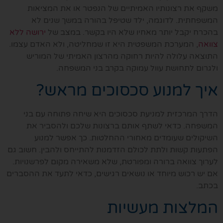
משקף את רצונותיו האמיתיים של הנפטר או את המציאות
המשפחתית. לדוגמה, ילד שטיפל בהורה במשך שנים לא
בהכרח יקבל יותר מאחיו שלא היו בקשר. במצב של
ירושה ללא
צוואה
, המערכת המשפטית היא זו שמחליטה, ולא האדם עצמו.
התוצאה עלולה להיות רחוקה מהרצון האמיתי של המוריש
ולגרום לתחושת עוול עמוקה בקרב בני המשפחה.
איך למנוע סכסוכים מראש?
הדרך המרכזית למניעת סכסוכים היא שיחה פתוחה עם בני
המשפחה. כדאי לשתף אותם ברצונות שלכם ולהסביר את
השיקולים שעומדים מאחורי ההחלטות. כך אפשר למנוע
הפתעות קשות ולתת לכולם הזדמנות להתייחס ולהבין. חשוב גם
לערוך צוואה ברורה ומפורטת, שלא משאירה מקום לפרשנויות.
אם יש רכוש מיוחד או נושאים רגישים, כדאי לתעד את ההסברים
בכתב.
המלצות מעשיות