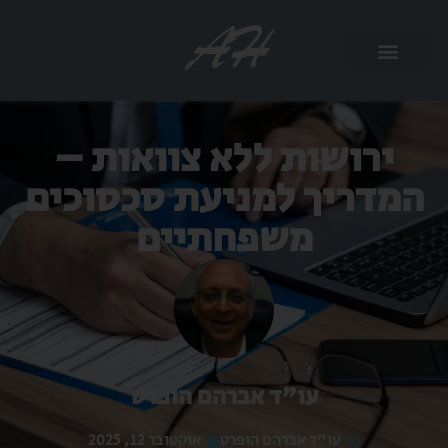
ירושות ללא צוואות –
המדריך למניעת סכסוכים
משפחתיים
עו"ד אברהם הופרט
עו"ד אברהם הופרט
אוקטובר 12, 2025