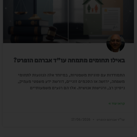
באילו תחומים מתמחה עו"ד אברהם הופרט?
התמודדות עם סוגיות משפטיות, במיוחד אלה הנוגעות לתחומי
משפחה, ירושה או הסכמים זוגיים, דורשת ידע משפטי מעמיק,
ניסיון רב, ורגישות אנושית. אלו הם רגעים משמעותיים
קראו עוד »
עו"ד אברהם הופרט
17/06/2026