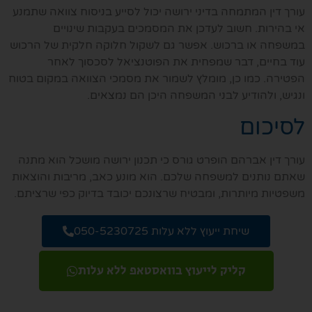
עורך דין המתמחה בדיני ירושה יכול לסייע בניסוח צוואה שתמנע
אי בהירות. חשוב לעדכן את המסמכים בעקבות שינויים
במשפחה או ברכוש. אפשר גם לשקול חלוקה חלקית של הרכוש
עוד בחיים, דבר שמפחית את הפוטנציאל לסכסוך לאחר
הפטירה. כמו כן, מומלץ לשמור את מסמכי הצוואה במקום בטוח
ונגיש, ולהודיע לבני המשפחה היכן הם נמצאים.
לסיכום
עורך דין אברהם הופרט גורס כי תכנון ירושה מושכל הוא מתנה
שאתם נותנים למשפחה שלכם. הוא מונע כאב, מריבות והוצאות
משפטיות מיותרות, ומבטיח שרצונכם יכובד בדיוק כפי שרציתם.
שיחת ייעוץ ללא עלות 050-5230725
קליק לייעוץ בוואסטאפ ללא עלות