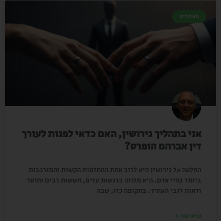
מאמרים
אני בתהליך גירושין, האם כדאי לפנות לעורך
דין אברהם הופרט?
החלטה על גירושין היא לרוב אחת ההחלטות הקשות והמורכבות
ביותר בחיי אדם. היא מלווה ברגשות עזים, חששות רבים וחוסר
ודאות לגבי העתיד. בתקופה כזו, שבה
קראו עוד »