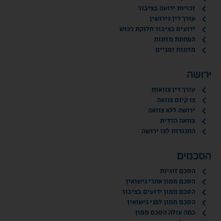
זכויות ידועה בציבור
עורך דין גירושין
ידועים בציבור חלוקת רכוש
הפחתת מזונות
מזונות זמניים
ירושה
עורך דין צוואות
צו קיום צוואה
ירושה ללא צוואה
צוואה הדדית
התנגדות לצו ירושה
הסכמים
הסכם זוגיות
הסכם ממון אחרי נישואין
הסכם ממון ידועים בציבור
הסכם ממון לפני נישואין
כמה עולה הסכם ממון