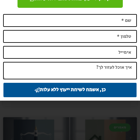
מה ההבדל בין גישור לבין ייצוג משפטי אצל
עו"ד אברהם הופרט?
כאשר ניצב בפנינו סכסוך משפטי, עולות שאלות רבות לגבי הדרך
הנכונה ביותר לפתור אותו. האם כדאי לפנות להליך של גישור,
המעודד פשרה והסכמה, או דווקא
קראו עוד »
כן, אשמח לשיחת ייעוץ ללא עלות
עו"ד אברהם הופרט
21/06/2026
מאמרים