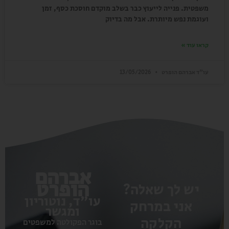
משפטית. פנייה לייעוץ כבר בשלב מוקדם חוסכת כסף, זמן
ועוגמת נפש מיותרת. אבל מה בדיוק
קראו עוד »
עו"ד אברהם הופרט
13/05/2026
אברהם
הופרט
יש לך שאלה?
עו"ד, נוטוריון
אני במרחק
ומגשר
הקלקה
בוגר הפקולטה למשפטים