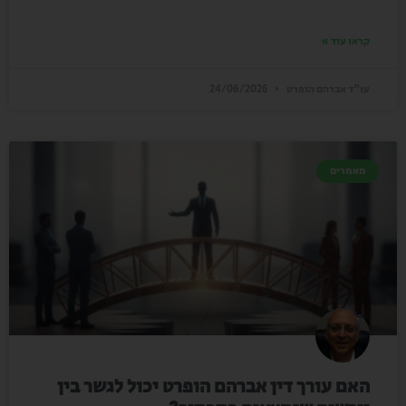
קראו עוד »
עו"ד אברהם הופרט
24/06/2026
מאמרים
האם עורך דין אברהם הופרט יכול לגשר בין