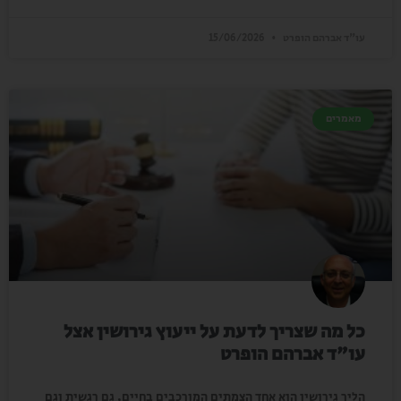
עו"ד אברהם הופרט
15/06/2026
מאמרים
כל מה שצריך לדעת על ייעוץ גירושין אצל
עו"ד אברהם הופרט
הליך גירושין הוא אחד הצמתים המורכבים בחיים, גם רגשית וגם