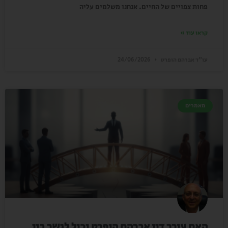
פחות צפויים של החיים. אנחנו משלמים עליה
קראו עוד »
עו"ד אברהם הופרט
24/06/2026
מאמרים
האם עורך דין אברהם הופרט יכול לגשר בין