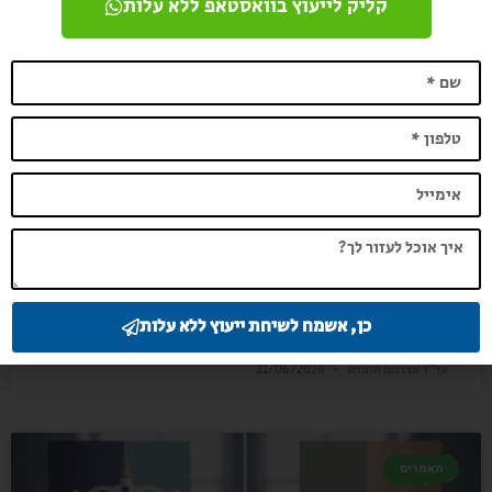
קליק לייעוץ בוואסטאפ ללא עלות
מה ההבדל בין גישור לבין ייצוג משפטי אצל
עו"ד אברהם הופרט?
כאשר ניצב בפנינו סכסוך משפטי, עולות שאלות רבות לגבי הדרך
הנכונה ביותר לפתור אותו. האם כדאי לפנות להליך של גישור,
המעודד פשרה והסכמה, או דווקא
קראו עוד »
כן, אשמח לשיחת ייעוץ ללא עלות
עו"ד אברהם הופרט
21/06/2026
מאמרים