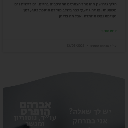
הליך גירושין הוא אחד הצמתים המורכבים בחיים, גם רגשית וגם
משפטית. פנייה לייעוץ כבר בשלב מוקדם חוסכת כסף, זמן
ועוגמת נפש מיותרת. אבל מה בדיוק
קראו עוד »
עו"ד אברהם הופרט
13/05/2026
אברהם
הופרט
יש לך שאלה?
עו"ד, נוטוריון
אני במרחק
ומגשר