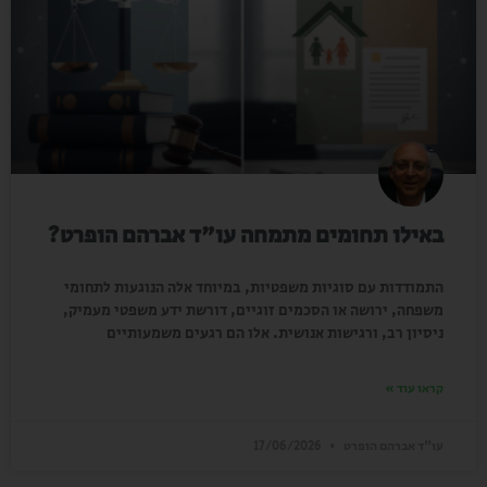
באילו תחומים מתמחה עו"ד אברהם הופרט?
התמודדות עם סוגיות משפטיות, במיוחד אלה הנוגעות לתחומי
משפחה, ירושה או הסכמים זוגיים, דורשת ידע משפטי מעמיק,
ניסיון רב, ורגישות אנושית. אלו הם רגעים משמעותיים
קראו עוד »
עו"ד אברהם הופרט
17/06/2026