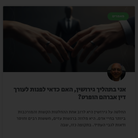
מאמרים
אני בתהליך גירושין, האם כדאי לפנות לעורך
דין אברהם הופרט?
החלטה על גירושין היא לרוב אחת ההחלטות הקשות והמורכבות
ביותר בחיי אדם. היא מלווה ברגשות עזים, חששות רבים וחוסר
ודאות לגבי העתיד. בתקופה כזו, שבה