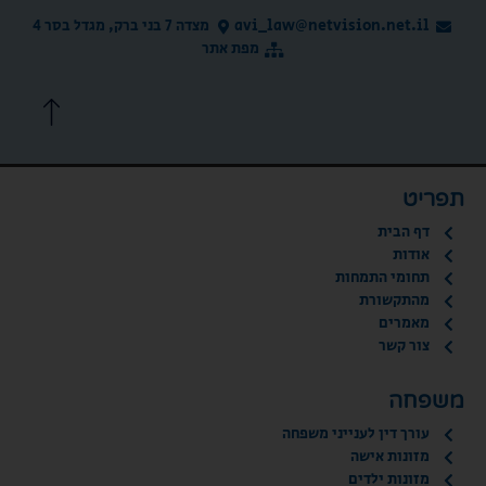
avi_law@netvision.net.il
מצדה 7 בני ברק, מגדל בסר 4
מפת אתר
תפריט
דף הבית
אודות
תחומי התמחות
מהתקשורת
מאמרים
צור קשר
משפחה
עורך דין לענייני משפחה
מזונות אישה
מזונות ילדים