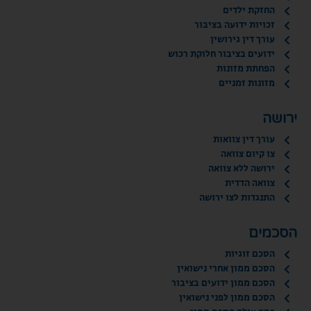
החזקת ילדים
זכויות ידועה בציבור
עורך דין גירושין
ידועים בציבור חלוקת רכוש
הפחתת מזונות
מזונות זמניים
ירושה
עורך דין צוואות
צו קיום צוואה
ירושה ללא צוואה
צוואה הדדית
התנגדות לצו ירושה
הסכמים
הסכם זוגיות
הסכם ממון אחרי נישואין
הסכם ממון ידועים בציבור
הסכם ממון לפני נישואין