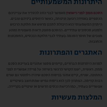
היתרונות המשמעותיים
הסכם ממון לפני נישואין
מאפשר לבני הזוג להסדיר את ענייניהם
הכספיים באווירה רגועה ונינוחה, כאשר היחסים ביניהם טובים.
היתרון המשמעותי הוא היכולת לתכנן מראש את חלוקת הרכוש
ולמנוע סכסוכים עתידיים. ההסכם מספק ודאות משפטית ומונע
מצבים של חוסר הסכמה בעתיד לגבי חלוקת הנכסים, החסכונות
והחובות.
האתגרים והפתרונות
למרות היתרונות הברורים, קיימים מספר אתגרים בעריכת הסכם
ממון. ראשית, ישנו הקושי הרגשי בשיחה על פרידה אפשרית לפני
החתונה. שנית, קיים אתגר בניסוח הסכם שיהיה רלוונטי גם שנים
רבות קדימה. הפתרון לכך הוא ניסוח גמיש שמתחשב בשינויים
אפשריים בעתיד, כמו רכישת נכסים חדשים או שינויים בקריירה.
המלצות מעשיות