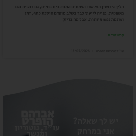
הליך גירושין הוא אחד הצמתים המורכבים בחיים, גם רגשית וגם
משפטית. פנייה לייעוץ כבר בשלב מוקדם חוסכת כסף, זמן
ועוגמת נפש מיותרת. אבל מה בדיוק
קראו עוד »
עו"ד אברהם הופרט
13/05/2026
אברהם
הופרט
יש לך שאלה?
עו"ד, נוטוריון
אני במרחק
ומגשר