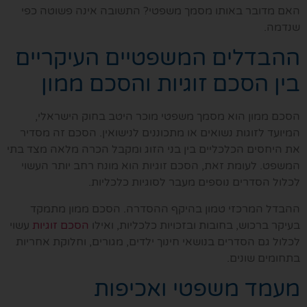
האם מדובר באותו מסמך משפטי? התשובה אינה פשוטה כפי
שנדמה.
ההבדלים המשפטיים העיקריים
בין הסכם זוגיות והסכם ממון
הסכם ממון הוא מסמך משפטי מוכר היטב בחוק הישראלי,
המיועד לזוגות נשואים או מתכוננים לנישואין. הסכם זה מסדיר
את היחסים הכלכליים בין בני הזוג ומקבל הכרה מלאה מצד בתי
המשפט. לעומת זאת, הסכם זוגיות הוא מונח רחב יותר העשוי
לכלול הסדרים נוספים מעבר לסוגיות כלכליות.
ההבדל המרכזי טמון בהיקף ההסדרה. הסכם ממון מתמקד
בעיקר ברכוש, בחובות ובזכויות כלכליות, ואילו
הסכם זוגיות
עשוי
לכלול גם הסדרים בנושאי חינוך ילדים, מגורים, וחלוקת אחריות
בתחומים שונים.
מעמד משפטי ואכיפות