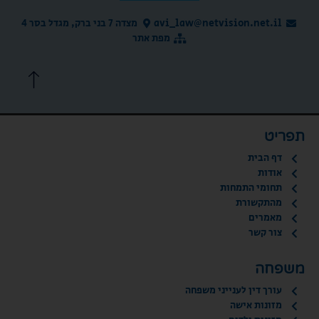
avi_law@netvision.net.il
מצדה 7 בני ברק, מגדל בסר 4
מפת אתר
תפריט
דף הבית
אודות
תחומי התמחות
מהתקשורת
מאמרים
צור קשר
משפחה
עורך דין לענייני משפחה
מזונות אישה