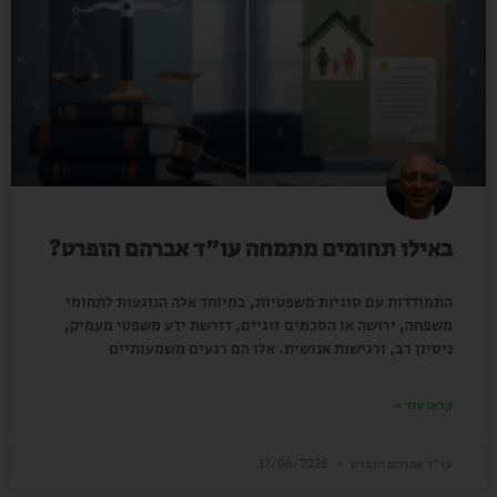
באילו תחומים מתמחה עו"ד אברהם הופרט?
התמודדות עם סוגיות משפטיות, במיוחד אלה הנוגעות לתחומי
משפחה, ירושה או הסכמים זוגיים, דורשת ידע משפטי מעמיק,
ניסיון רב, ורגישות אנושית. אלו הם רגעים משמעותיים
קראו עוד »
עו"ד אברהם הופרט
17/06/2026