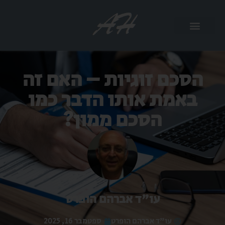
הסכם זוגיות – האם זה
באמת אותו הדבר כמו
הסכם ממון?
עו"ד אברהם הופרט
עו"ד אברהם הופרט
ספטמבר 16, 2025