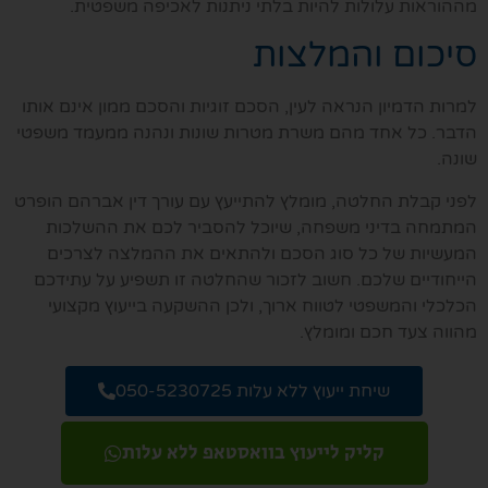
מההוראות עלולות להיות בלתי ניתנות לאכיפה משפטית.
סיכום והמלצות
למרות הדמיון הנראה לעין, הסכם זוגיות והסכם ממון אינם אותו
הדבר. כל אחד מהם משרת מטרות שונות ונהנה ממעמד משפטי
שונה.
לפני קבלת החלטה, מומלץ להתייעץ עם עורך דין אברהם הופרט
המתמחה בדיני משפחה, שיוכל להסביר לכם את ההשלכות
המעשיות של כל סוג הסכם ולהתאים את ההמלצה לצרכים
הייחודיים שלכם. חשוב לזכור שהחלטה זו תשפיע על עתידכם
הכלכלי והמשפטי לטווח ארוך, ולכן ההשקעה בייעוץ מקצועי
מהווה צעד חכם ומומלץ.
שיחת ייעוץ ללא עלות 050-5230725
קליק לייעוץ בוואסטאפ ללא עלות