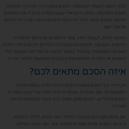
בכל הנוגע למעמד המשפטי, הסכם ממון נהנה מהכרה ומהגנה
חוקית מפורשת. החוק הישראלי קובע בצורה ברורה את התנאים
לתוקף הסכם ממון, כולל הדרישה לחתימה בפני עורכי דין ולקיום
פגישת ייעוץ.
הסכם זוגיות, לעומת זאת, עשוי להתקיים גם מחוץ למסגרת
החוקית הקבועה. חלקים מהסכם כזה עלולים להיות בלתי ניתנים
לאכיפה משפטית, במיוחד כאשר מדובר בהסדרים הנוגעים לחיי
היומיום או לסוגיות אישיות שאינן בעלות משמעות חוקית ישירה.
איזה הסכם מתאים לכם?
הבחירה בין הסכם ממון להסכם זוגיות תלויה במטרותיכם
הספציפיות. אם המטרה העיקרית היא הגנה על רכוש והסדרת
יחסים כלכליים, הסכם ממון יספק לכם הגנה משפטית מלאה
ומוכרת.
אם אתם מעוניינים בהסדר כוללני יותר הנוגע לכלל היחסים
ביניכם, הסכם זוגיות עשוי להתאים יותר, תוך הבנה שחלק