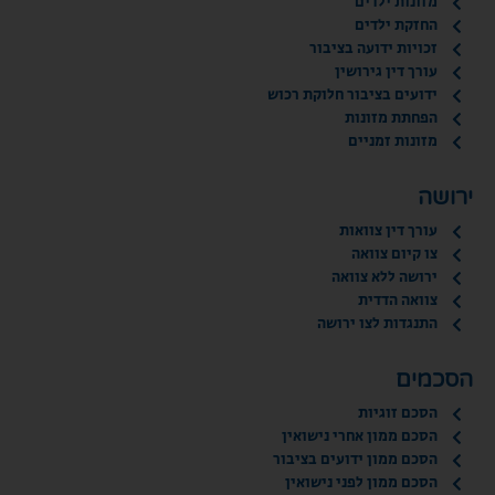
מזונות ילדים
החזקת ילדים
זכויות ידועה בציבור
עורך דין גירושין
ידועים בציבור חלוקת רכוש
הפחתת מזונות
מזונות זמניים
ירושה
עורך דין צוואות
צו קיום צוואה
ירושה ללא צוואה
צוואה הדדית
התנגדות לצו ירושה
הסכמים
הסכם זוגיות
הסכם ממון אחרי נישואין
הסכם ממון ידועים בציבור
הסכם ממון לפני נישואין