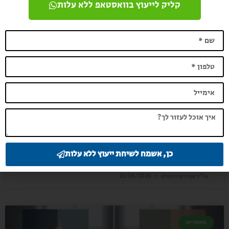
קליק לייעוץ בוואסטאפ ללא עלות
מה ההבדל בין גישור לבין ייצוג משפטי אצל
עו"ד אברהם הופרט?
כאשר ניצב בפנינו סכסוך משפטי, עולות שאלות רבות לגבי הדרך
הנכונה ביותר לפתור אותו. האם כדאי לפנות להליך של גישור,
המעודד פשרה והסכמה, או דווקא
קראו עוד »
כן, אשמח לשיחת ייעוץ ללא עלות
עו"ד אברהם הופרט
21/06/2026
מאמרים