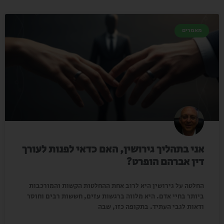
מאמרים
אני בתהליך גירושין, האם כדאי לפנות לעורך
דין אברהם הופרט?
החלטה על גירושין היא לרוב אחת ההחלטות הקשות והמורכבות
ביותר בחיי אדם. היא מלווה ברגשות עזים, חששות רבים וחוסר
ודאות לגבי העתיד. בתקופה כזו, שבה