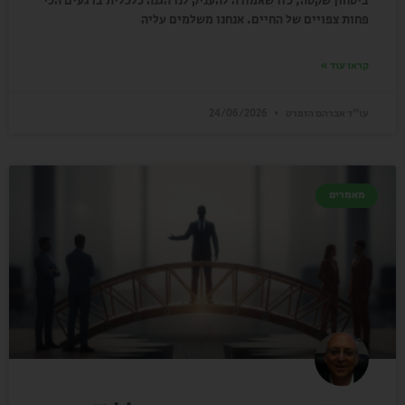
ביטחון שקטה, כזו שאמורה להעניק לנו הגנה כלכלית ברגעים הכי
פחות צפויים של החיים. אנחנו משלמים עליה
קראו עוד »
עו"ד אברהם הופרט
24/06/2026
מאמרים