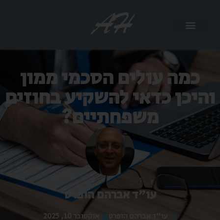
כמה עולים הסכמי ממון
והיכן כדאי להשקיע בחוזים
משפחתיים?
עו"ד אברהם הופרט
עו"ד אברהם הופרט
אוקטובר 10, 2025