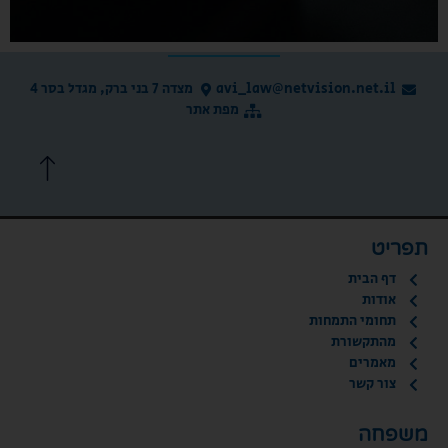
avi_law@netvision.net.il
מצדה 7 בני ברק, מגדל בסר 4
מפת אתר
תפריט
דף הבית
אודות
תחומי התמחות
מהתקשורת
מאמרים
צור קשר
משפחה