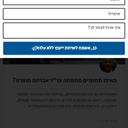
מאמרים
כן, אשמח לשיחת ייעוץ ללא עלות
באילו תחומים מתמחה עו"ד אברהם הופרט?
התמודדות עם סוגיות משפטיות, במיוחד אלה הנוגעות לתחומי
משפחה, ירושה או הסכמים זוגיים, דורשת ידע משפטי מעמיק,
ניסיון רב, ורגישות אנושית. אלו הם רגעים משמעותיים
קראו עוד »