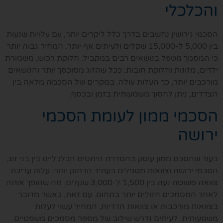
והכלכלי
הסכמי גירושין נחשבים בדרך כלל ליקרים יותר, עם עלויות שנעות
בין 5,000 ל-15,000 שקלים ולעיתים אף יותר. המחיר גבוה יותר
כי המסמך מטפל בנושאים רבים במקביל: חלוקת רכוש, משמורת
ילדים, מזונות וחלוקת חובות. ככל שהזוג מסוכסך יותר והנושאים
מורכבים יותר, כך העלות עולה. במקרים של הסכמה מלאה בין
הצדדים, ניתן לחסוך משמעותית בזמן ובכסף.
הסכמי ממון לעומת הסכמי
ירושה
בעוד שהסכם ממון עוסק בהסדרת היחסים הכלכליים בין בני זוג,
הסכמי ירושה וצוואות מטפלים בעתיד הרחוק יותר. עלות עריכת
צוואה פשוטה נעה בין 1,500 ל-3,000 שקלים, מה שהופך אותה
לאחד המסמכים הזולים יותר בתחום. עם זאת, כאשר מדובר
בצוואות מורכבות או צוואות הדדיות, המחיר עשוי לעלות
משמעותית. לעיתים נדרש שילוב של מספר מסמכים משפטיים