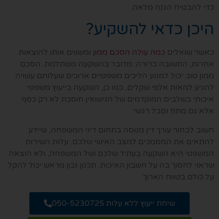
כדי להבטיח הגנה מלאה.
היכן כדאי להשקיע?
כאשר שואלים
כמה עולה הסכם ממון
ומשווים אותו להוצאות
אחרות, התשובה ברורה: מדובר בהשקעה משתלמת. הסכם
ממון טוב יכול למנוע הליכים משפטיים ארוכים שעלותם עשויה
להגיע למאות אלפי שקלים. כמו כן, השקעה בייעוץ משפטי
איכותי בשלבים המוקדמים של הנישואין חוסכת לא רק כסף
אלא גם מתח וסבל רגשי.
חשוב לבחור עורך דין מנוסה בתחום דיני המשפחה, שיידע
להתאים את המסמכים למצב האישי שלכם. עלות השירות
המשפטי היא השקעה בעתיד שלכם ושל המשפחה, ולא הוצאה
שראוי לחסוך בה על חשבון האיכות. תכנון נכון מראש יכול להקל
על כולם בטווח הארוך.
שיחת ייעוץ ללא עלות 050-5230725