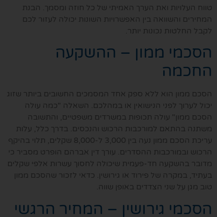
טווח העלויות ואת הערך האמיתי של כל חוזה ומסמך. הבנת
המחירים והשוואה בין האפשרויות השונות יכולה לעזור לכם
לקבל החלטות נכונות יותר.
הסכמי ממון – ההשקעה
החכמה
הסכם ממון הוא ללא ספק אחד המסמכים החשובים ביותר שזוג
יכול לערוך לפני הנישואין או במהלכם. השאלה "כמה עולה
הסכם ממון" עולה תכופות במשרדים משפטיים, והתשובה
משתנה בהתאם למורכבות הרכוש והנכסים. בדרך כלל, עלות
עריכת הסכם ממון נעה בין 3,000 ל-8,000 שקלים, תלוי בהיקף
הרכוש ובמורכבות ההסדרים. עורך דין אברהם הופרט מסביר כי
מדובר בהשקעה חד-פעמית שיכולה לחסוך עשרות אלפי שקלים
בעתיד, במקרה של פירוד או גירושין. כדאי לזכור שהסכם ממון
טוב מגן על שני הצדדים באופן שווה.
הסכמי גירושין – המחיר הרגשי