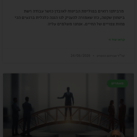
מרביתנו רואים בפוליסת הביטוח לאובדן כושר עבודה רשת
ביטחון שקטה, כזו שאמורה להעניק לנו הגנה כלכלית ברגעים הכי
פחות צפויים של החיים. אנחנו משלמים עליה
קראו עוד »
עו"ד אברהם הופרט
24/06/2026
מאמרים