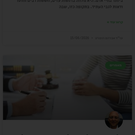
ביותר בחיי אדם. היא מלווה ברגשות עזים, חששות רבים וחוסר
ודאות לגבי העתיד. בתקופה כזו, שבה
קראו עוד »
עו"ד אברהם הופרט
15/06/2026
מאמרים