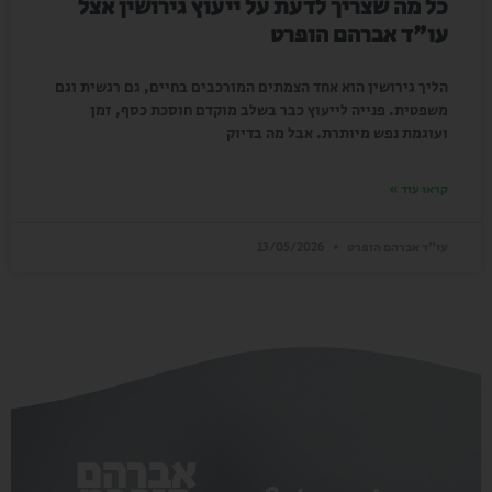
כל מה שצריך לדעת על ייעוץ גירושין אצל
עו"ד אברהם הופרט
הליך גירושין הוא אחד הצמתים המורכבים בחיים, גם רגשית וגם
משפטית. פנייה לייעוץ כבר בשלב מוקדם חוסכת כסף, זמן
ועוגמת נפש מיותרת. אבל מה בדיוק
קראו עוד »
עו"ד אברהם הופרט
13/05/2026
אברהם