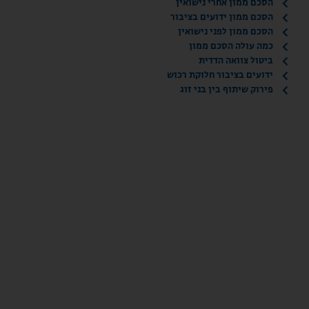
הסכם ממון אחרי נישואין
הסכם ממון ידועים בציבור
הסכם ממון לפני נישואין
כמה עולה הסכם ממון
ביטול צוואה הדדית
ידועים בציבור חלוקת רכוש
פירוק שיתוף בין בני זוג