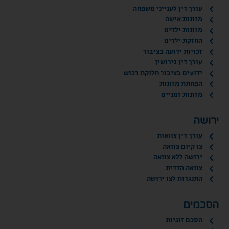
עורך דין לענייני משפחה
מזונות אישה
מזונות ילדים
החזקת ילדים
זכויות ידועה בציבור
עורך דין גירושין
ידועים בציבור חלוקת רכוש
הפחתת מזונות
מזונות זמניים
ירושה
עורך דין צוואות
צו קיום צוואה
ירושה ללא צוואה
צוואה הדדית
התנגדות לצו ירושה
הסכמים
הסכם זוגיות